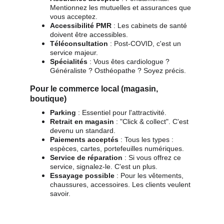
Mentionnez les mutuelles et assurances que 
vous acceptez.
Accessibilité PMR
 : Les cabinets de santé 
doivent être accessibles.
Téléconsultation
 : Post-COVID, c'est un 
service majeur.
Spécialités
 : Vous êtes cardiologue ? 
Généraliste ? Osthéopathe ? Soyez précis.
Pour le commerce local (magasin, 
boutique)
Parking
 : Essentiel pour l'attractivité.
Retrait en magasin
 : "Click & collect". C'est 
devenu un standard.
Paiements acceptés
 : Tous les types : 
espèces, cartes, portefeuilles numériques.
Service de réparation
 : Si vous offrez ce 
service, signalez-le. C'est un plus.
Essayage possible
 : Pour les vêtements, 
chaussures, accessoires. Les clients veulent 
savoir.