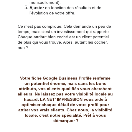
mensuellement).
Ajuster
 en fonction des résultats et de 
l'évolution de votre offre.
Ce n'est pas compliqué. Cela demande un peu de 
temps, mais c'est un investissement qui rapporte. 
Chaque attribut bien coché est un client potentiel 
de plus qui vous trouve. Alors, autant les cocher, 
non ?
Votre fiche Google Business Profile renferme 
un potentiel énorme, mais sans les bons 
attributs, vos clients qualifiés vous cherchent 
ailleurs. Ne laissez pas votre visibilité locale au 
hasard. LA NET' IMPRESSION vous aide à 
optimiser chaque détail de votre profil pour 
attirer vos vrais clients. Chez nous, la visibilité 
locale, c'est notre spécialité. Prêt à vous 
démarquer ?