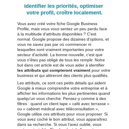
Identifier les priorités, optimiser 
votre profil, croître localement.
Vous avez créé votre fiche Google Business 
Profile, mais vous vous sentez un peu perdu face 
à la multitude d'attributs disponibles ? C'est 
normal. Google propose des dizaines d'options, et 
vous ne savez pas par où commencer ni 
lesquelles sont vraiment importantes pour votre 
secteur d'activité. La bonne nouvelle, c'est que 
vous n'êtes pas obligé de tous les remplir. Notre 
but dans cet article est de vous aider à identifier 
les attributs qui compteront vraiment
 pour votre 
business et qui attireront des clients plus qualifiés.
Les attributs, ce sont ces petits détails qui aident 
Google à mieux comprendre votre entreprise et à 
afficher les informations les plus pertinentes quand 
quelqu'un vous cherche. Pensez-y comme à des 
filtres : quand un client tape « café avec terrasse » 
ou « cabinet médical avec téléconsultation », 
Google utilise ces attributs pour vous proposer. Si 
vous avez coché le bon attribut, vous apparaîtrez 
dans sa recherche. Si vous l'avez oublié, vous 