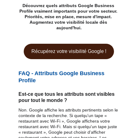
Découvrez quels attributs Google Business 
Profile vraiment importants pour votre secteur. 
Priorités, mise en place, mesure d'impact. 
Augmentez votre visibilité locale dès 
aujourd'hui.
Récupérez votre visibilité Google !
FAQ - Attributs Google Business 
Profile
Est-ce que tous les attributs sont visibles 
pour tout le monde ?
Non. Google affiche les attributs pertinents selon le 
contexte de la recherche. Si quelqu'un tape « 
restaurant avec Wi-Fi », Google affichera votre 
restaurant avec Wi-Fi. Mais si quelqu'un tape juste 
« restaurant », Google peut choisir d'afficher 
seulement votre adresse et vos horaires. Les 