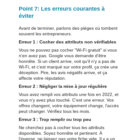
Point 7: Les erreurs courantes à 
éviter
Avant de terminer, parlons des pièges où tombent 
souvent les entrepreneurs.
Erreur 1 : Cocher des attributs non vérifiables
Vous ne pouvez pas cocher "Wi-Fi gratuit" si vous 
n'en avez pas. Google vous demande d'être 
honnête. Si un client arrive, voit qu'il n'y a pas de 
Wi-Fi, et c'est marqué sur votre profil, ça crée une 
déception. Pire, les avis négatifs arrive, et ça 
affecte votre réputation.
Erreur 2 : Négliger la mise à jour régulière
Vous avez rempli vos attributs une fois en 2022, et 
vous n'y avez plus touché. C'est une erreur. Vos 
offres changent, votre équipement change, l'accès 
peut changer. Vérifiez tous les mois.
Erreur 3 : Trop remplir ou trop peu
Ne cherchez pas à cocher tous les attributs 
disponibles. Soyez honnête et pertinent. À 
l'inverse, ne laissez pas votre fiche vide. Il y a un 