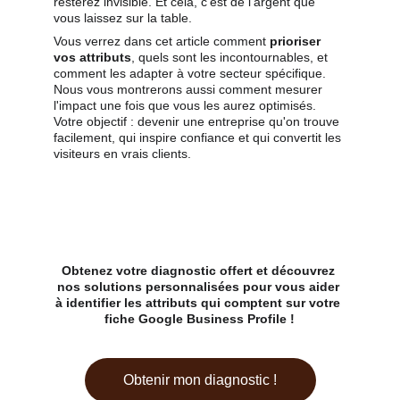
resterez invisible. Et cela, c'est de l'argent que 
vous laissez sur la table.
Vous verrez dans cet article comment 
prioriser 
vos attributs
, quels sont les incontournables, et 
comment les adapter à votre secteur spécifique. 
Nous vous montrerons aussi comment mesurer 
l'impact une fois que vous les aurez optimisés. 
Votre objectif : devenir une entreprise qu'on trouve 
facilement, qui inspire confiance et qui convertit les 
visiteurs en vrais clients.
Obtenez votre diagnostic offert et découvrez 
nos solutions personnalisées pour vous aider 
à identifier les attributs qui comptent sur votre 
fiche Google Business Profile !
Obtenir mon diagnostic !