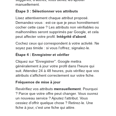
manuellement.
Étape 3 : Sélectionner vos attributs
Lisez attentivement chaque attribut proposé. 
Demandez-vous : est-ce que je peux honnêtement 
cocher cette case ? Les attributs non vérifiables ou 
malhonnêtes seront supprimés par Google, et cela 
peut affecter votre profil. 
Intégrité d'abord
.
Cochez ceux qui correspondent à votre activité. Ne 
soyez pas timide : si vous l'offrez, signalez-le.
Étape 4 : Enregistrer et vérifier
Cliquez sur "Enregistrer". Google mettra 
généralement à jour votre profil dans l'heure qui 
suit. Attendez 24 à 48 heures, puis vérifiez que vos 
attributs s'affichent correctement sur votre fiche.
Fréquence de mise à jour
Revérifiez vos attributs 
mensuellement
. Pourquoi 
? Parce que votre offre peut changer. Vous ouvrez 
un nouveau service ? Ajoutez l'attribut. Vous 
cessiez d'offrir quelque chose ? Retirez-le. Une 
fiche à jour, c'est une fiche qui attire.