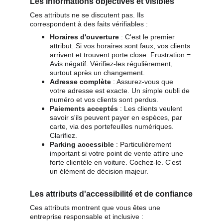
Les informations objectives et visibles
Ces attributs ne se discutent pas. Ils 
correspondent à des faits vérifiables :
Horaires d'ouverture
 : C'est le premier 
attribut. Si vos horaires sont faux, vos clients 
arrivent et trouvent porte close. Frustration = 
Avis négatif. Vérifiez-les régulièrement, 
surtout après un changement.
Adresse complète
 : Assurez-vous que 
votre adresse est exacte. Un simple oubli de 
numéro et vos clients sont perdus.
Paiements acceptés
 : Les clients veulent 
savoir s'ils peuvent payer en espèces, par 
carte, via des portefeuilles numériques. 
Clarifiez.
Parking accessible
 : Particulièrement 
important si votre point de vente attire une 
forte clientèle en voiture. Cochez-le. C'est 
un élément de décision majeur.
Les attributs d'accessibilité et de confiance
Ces attributs montrent que vous êtes une 
entreprise responsable et inclusive :