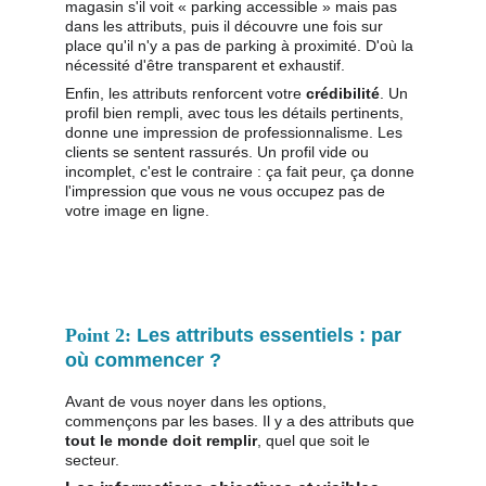
magasin s'il voit « parking accessible » mais pas 
dans les attributs, puis il découvre une fois sur 
place qu'il n'y a pas de parking à proximité. D'où la 
nécessité d'être transparent et exhaustif.
Enfin, les attributs renforcent votre 
crédibilité
. Un 
profil bien rempli, avec tous les détails pertinents, 
donne une impression de professionnalisme. Les 
clients se sentent rassurés. Un profil vide ou 
incomplet, c'est le contraire : ça fait peur, ça donne 
l'impression que vous ne vous occupez pas de 
votre image en ligne.
Point 2: 
Les attributs essentiels : par 
où commencer ?
Avant de vous noyer dans les options, 
commençons par les bases. Il y a des attributs que 
tout le monde doit remplir
, quel que soit le 
secteur.