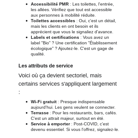
Accessibilité PMR
 : Les toilettes, l'entrée, 
les allées. Vérifiez que tout est accessible 
aux personnes à mobilité réduite.
Toilettes accessibles
 : Oui, c'est un détail, 
mais les clients en ont besoin et ils 
apprécient que vous le signaliez d'avance.
Labels et certifications
 : Vous avez un 
label "Bio" ? Une certification "Établissement 
écologique" ? Ajoutez-le. C'est un gage de 
qualité.
Les attributs de service
Voici où ça devient sectoriel, mais 
certains services s'appliquent largement 
:
Wi-Fi gratuit
 : Presque indispensable 
aujourd'hui. Les gens veulent se connecter.
Terrasse
 : Pour les restaurants, bars, cafés. 
C'est un attrait majeur, surtout en été.
Service à emporter
 : Post-COVID, c'est 
devenu essentiel. Si vous l'offrez, signalez-le.