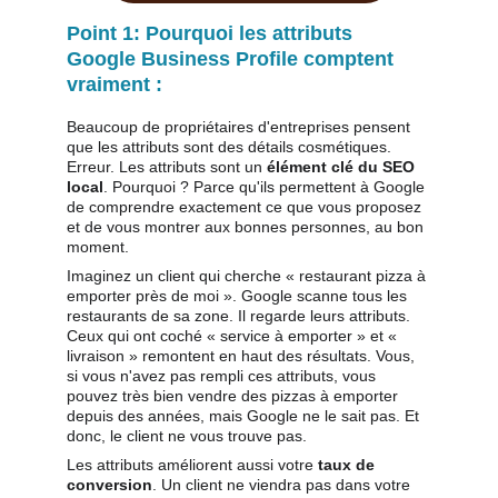
Point 1: Pourquoi les attributs 
Google Business Profile comptent 
vraiment :
Beaucoup de propriétaires d'entreprises pensent 
que les attributs sont des détails cosmétiques. 
Erreur. Les attributs sont un 
élément clé du SEO 
local
. Pourquoi ? Parce qu'ils permettent à Google 
de comprendre exactement ce que vous proposez 
et de vous montrer aux bonnes personnes, au bon 
moment.
Imaginez un client qui cherche « restaurant pizza à 
emporter près de moi ». Google scanne tous les 
restaurants de sa zone. Il regarde leurs attributs. 
Ceux qui ont coché « service à emporter » et « 
livraison » remontent en haut des résultats. Vous, 
si vous n'avez pas rempli ces attributs, vous 
pouvez très bien vendre des pizzas à emporter 
depuis des années, mais Google ne le sait pas. Et 
donc, le client ne vous trouve pas.
Les attributs améliorent aussi votre 
taux de 
conversion
. Un client ne viendra pas dans votre 