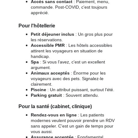
Accès sans contact
 : Paiement, menu, 
commande. Post-COVID, c'est toujours 
apprécié.
Pour l'hôtellerie
Petit déjeuner inclus
 : Un gros plus pour 
les réservations.
Accessible PMR
 : Les hôtels accessibles 
attirent les voyageurs en situation de 
handicap.
Spa
 : Si vous l'avez, c'est un excellent 
argument.
Animaux acceptés
 : Énorme pour les 
voyageurs avec des pets. Signalez-le 
clairement.
Piscine
 : Un attribut puissant, surtout l'été.
Parking gratuit
 : Souvent attendu.
Pour la santé (cabinet, clinique)
Rendez-vous en ligne
 : Les patients 
modernes veulent pouvoir prendre un RDV 
sans appeler. C'est un gain de temps pour 
vous aussi.
Assurance acceptée
 : Fondamental. 