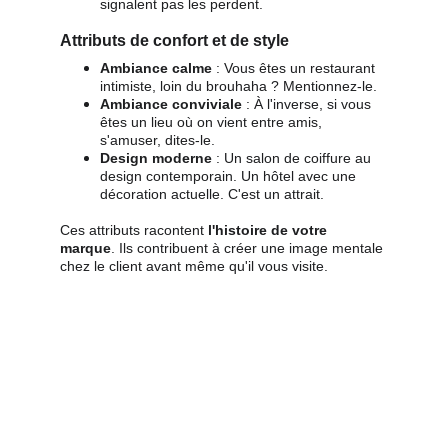
signalent pas les perdent.
A
ttributs de confort et de style
Ambiance calme
 : Vous êtes un restaurant 
intimiste, loin du brouhaha ? Mentionnez-le.
Ambiance conviviale
 : À l'inverse, si vous 
êtes un lieu où on vient entre amis, 
s'amuser, dites-le.
Design moderne
 : Un salon de coiffure au 
design contemporain. Un hôtel avec une 
décoration actuelle. C'est un attrait.
Ces attributs racontent 
l'histoire de votre 
marque
. Ils contribuent à créer une image mentale 
chez le client avant même qu'il vous visite.