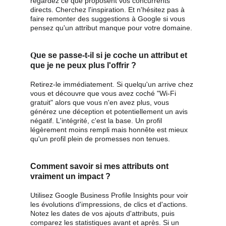
regardez ce que proposent vos concurrents 
directs. Cherchez l'inspiration. Et n'hésitez pas à 
faire remonter des suggestions à Google si vous 
pensez qu'un attribut manque pour votre domaine.
Q
ue se passe-t-il si je coche un attribut et 
que je ne peux plus l'offrir ?
Retirez-le immédiatement. Si quelqu'un arrive chez 
vous et découvre que vous avez coché "Wi-Fi 
gratuit" alors que vous n'en avez plus, vous 
générez une déception et potentiellement un avis 
négatif. L'intégrité, c'est la base. Un profil 
légèrement moins rempli mais honnête est mieux 
qu'un profil plein de promesses non tenues.
Comment savoir si mes attributs ont 
vraiment un impact ?
Utilisez Google Business Profile Insights pour voir 
les évolutions d'impressions, de clics et d'actions. 
Notez les dates de vos ajouts d'attributs, puis 
comparez les statistiques avant et après. Si un 