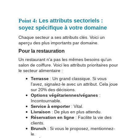
Point 4: 
Les attributs sectoriels : 
soyez spécifique à votre domaine
Chaque secteur a ses attributs clés. Voici un 
aperçu des plus importants par domaine.
Pour la restauration
Un restaurant n'a pas les mêmes besoins qu'un 
salon de coiffure. Voici les attributs prioritaires pour 
le secteur alimentaire :
Terrasse
 : Un grand classique. Si vous 
l'avez, signalez-le avec un attribut. Cela joue 
sur 20% des décisions.
Options végétariennes/véganes
 : 
Incontournable.
Service à emporter
 : Vital.
Livraison
 : De plus en plus attendu.
Réservation en ligne
 : Facilite la vie des 
clients.
Brunch
 : Si vous le proposez, mentionnez-
le.